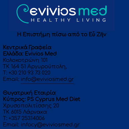
Η Επιστήμη πίσω από το Eὖ Ζῆν
Κεντρικά Γραφεία
Eλλάδα: Evivios Med
Κολοκοτρώνη 101
ΤΚ 164 51 Αργυρούπολη,
T:
+30 210 93 73 020
Email:
info@eviviosmed.gr
Θυγατρική Εταιρία
Κύπρος: PS Cyprus Med Diet
Χρυσοπολιτίσσης 20
ΤΚ 6015 Λάρνακα
T: +357 25314006
Email:
infocy@eviviosmed.gr