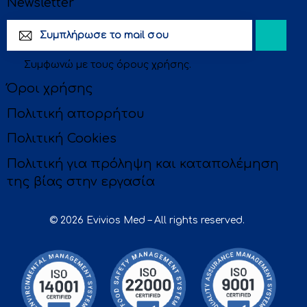
Newsletter
Subscri
Συμφωνώ με τους
όρους χρήσης
.
be
Όροι χρήσης
Πολιτική απορρήτου
Πολιτική Cookies
Πολιτική για πρόληψη και καταπολέμηση
της βίας στην εργασία
© 2026 Evivios Med – All rights reserved.