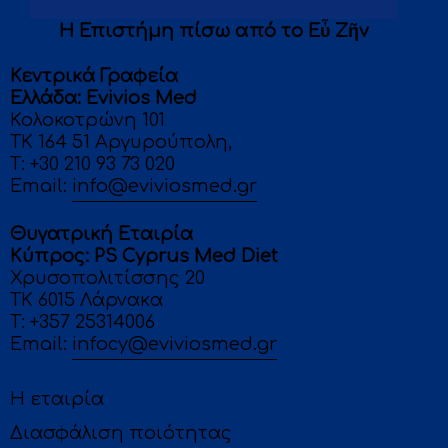
Η Επιστήμη πίσω από το Eὖ Ζῆν
Κεντρικά Γραφεία
Eλλάδα: Evivios Med
Κολοκοτρώνη 101
ΤΚ 164 51 Αργυρούπολη,
T:
+30 210 93 73 020
Email:
info@eviviosmed.gr
Θυγατρική Εταιρία
Κύπρος: PS Cyprus Med Diet
Χρυσοπολιτίσσης 20
ΤΚ 6015 Λάρνακα
T: +357 25314006
Email:
infocy@eviviosmed.gr
Η εταιρία
Διασφάλιση ποιότητας