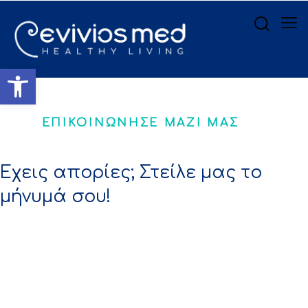
Ανοίξτε τη γραμμή εργαλ
ΕΠΙΚΟΙΝΩΝΗΣΕ ΜΑΖΙ ΜΑΣ
Έχεις απορίες; Στείλε μας το
μήνυμά σου!