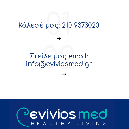
01
Κάλεσέ μας: 210 9373020
02
Στείλε μας email:
info@eviviosmed.gr