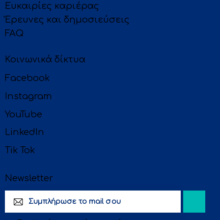
Ευκαιρίες καριέρας
Έρευνες και δημοσιεύσεις
FAQ
Κοινωνικά δίκτυα
Facebook
Instagram
YouTube
LinkedIn
Tik Tok
Newsletter
Subscri