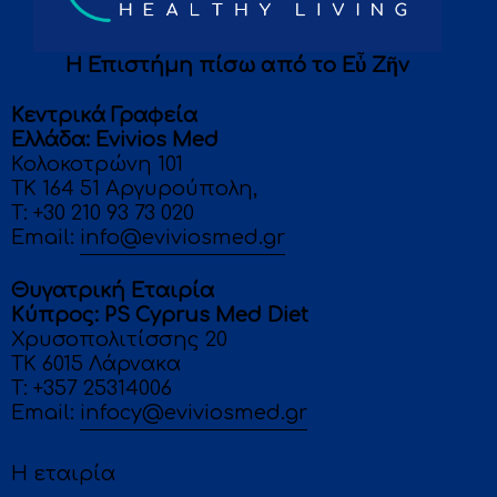
Η Επιστήμη πίσω από το Eὖ Ζῆν
Κεντρικά Γραφεία
Eλλάδα: Evivios Med
Κολοκοτρώνη 101
ΤΚ 164 51 Αργυρούπολη,
T:
+30 210 93 73 020
Email:
info@eviviosmed.gr
Θυγατρική Εταιρία
Κύπρος: PS Cyprus Med Diet
Χρυσοπολιτίσσης 20
ΤΚ 6015 Λάρνακα
T: +357 25314006
Email:
infocy@eviviosmed.gr
Η εταιρία