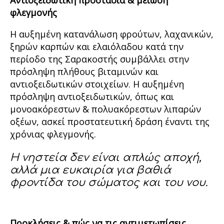
Αντιοξειδωτική προστασία & μείωση
φλεγμονής
Η αυξημένη κατανάλωση φρούτων, λαχανικών,
ξηρών καρπών και ελαιόλαδου κατά την
περίοδο της Σαρακοστής συμβάλλει στην
πρόσληψη πλήθους βιταμινών και
αντιοξειδωτικών στοιχείων. Η αυξημένη
πρόσληψη αντιοξειδωτικών, όπως και
μονοακόρεστων & πολυακόρεστων λιπαρών
οξέων, ασκεί προστατευτική δράση έναντι της
χρόνιας φλεγμονής.
Η νηστεία δεν είναι απλώς αποχή,
αλλά μια ευκαιρία για βαθιά
φροντίδα του σώματος και του νου.
Προκλήσεις & πώς να τις αντιμετωπίσεις