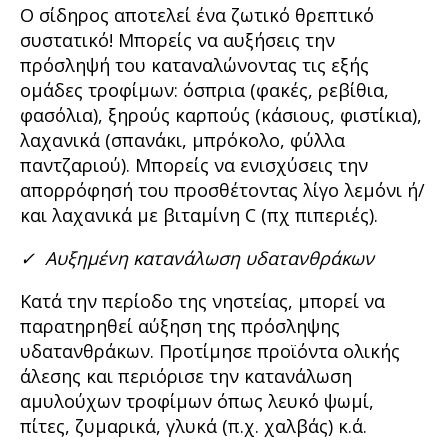
Ο σίδηρος αποτελεί ένα ζωτικό θρεπτικό
συστατικό! Μπορείς να αυξήσεις την
πρόσληψή του καταναλώνοντας τις εξής
ομάδες τροφίμων: όσπρια (φακές, ρεβίθια,
φασόλια), ξηρούς καρπούς (κάσιους, φιστίκια),
λαχανικά (σπανάκι, μπρόκολο, φύλλα
παντζαριού). Μπορείς να ενισχύσεις την
απορρόφησή του προσθέτοντας λίγο λεμόνι ή/
και λαχανικά με βιταμίνη C (πχ πιπεριές).
✓
Αυξημένη κατανάλωση υδατανθράκων
Κατά την περίοδο της νηστείας, μπορεί να
παρατηρηθεί αύξηση της πρόσληψης
υδατανθράκων. Προτίμησε προϊόντα ολικής
άλεσης και περιόρισε την κατανάλωση
αμυλούχων τροφίμων όπως λευκό ψωμί,
πίτες, ζυμαρικά, γλυκά (π.χ. χαλβάς) κ.ά.