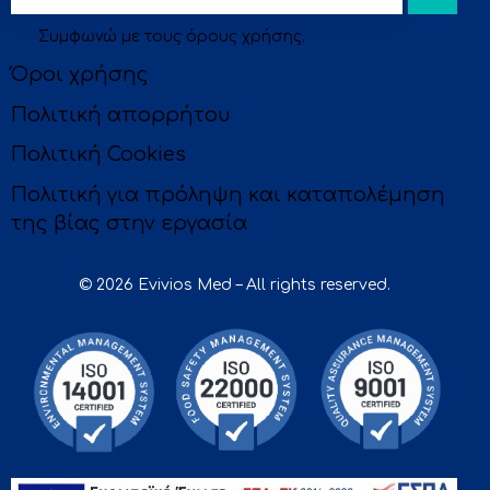
Συμφωνώ με τους
όρους χρήσης
.
be
Όροι χρήσης
Πολιτική απορρήτου
Πολιτική Cookies
Πολιτική για πρόληψη και καταπολέμηση
της βίας στην εργασία
© 2026 Evivios Med – All rights reserved.