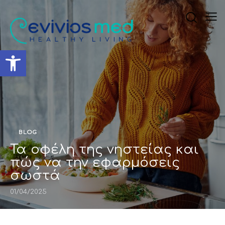
Ανοίξτε τη γραμμή εργαλ
BLOG
Τα οφέλη της νηστείας και
πώς να την εφαρμόσεις
σωστά
01/04/2025