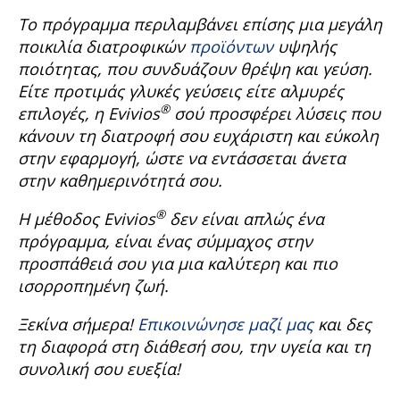
Το πρόγραμμα περιλαμβάνει επίσης μια μεγάλη
ποικιλία διατροφικών
προϊόντων
υψηλής
ποιότητας, που συνδυάζουν θρέψη και γεύση.
Είτε προτιμάς γλυκές γεύσεις είτε αλμυρές
®
επιλογές, η
Evivios
σού προσφέρει λύσεις που
κάνουν τη διατροφή σου ευχάριστη και εύκολη
στην εφαρμογή, ώστε να εντάσσεται άνετα
στην καθημερινότητά σου.
®
Η μέθοδος
Evivios
δεν είναι απλώς ένα
πρόγραμμα, είναι ένας σύμμαχος στην
προσπάθειά σου για μια καλύτερη και πιο
ισορροπημένη ζωή.
Ξεκίνα σήμερα
!
Επικοινώνησε μαζί μας
και δες
τη διαφορά στη διάθεσή σου, την υγεία και τη
συνολική σου ευεξία
!