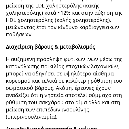
μείωση της LDL χοληστερόλης (κακής
χοληστερόλης) κατά ~12% και στην αύξηση της
HDL χοληστερόλης (καλής χοληστερόλης),
μειώνοντας έτσι τον κίνδυνο καρδιαγγειακών
παθήσεων.
Διαχείριση βάρους & μεταβολισμός
Η αυξημένη πρόσληψη φυτικών ινών μέσω της
κατανάλωσης ποικιλίας εποχικών λαχανικών,
μπορεί να οδηγήσει σε υψηλότερο αίσθημα
κορεσμού και τελικά σε καλύτερη ρύθμιση του
σωματικού βάρους. Ακόμη, έρευνες έχουν
αναδείξει ότι η νηστεία αποτελεί σύμμαχο στη
ρύθμιση του σακχάρου στο αίμα αλλά και στη
μείωση των επιπέδων ινσουλίνης
(υπερινσουλιναιμία).