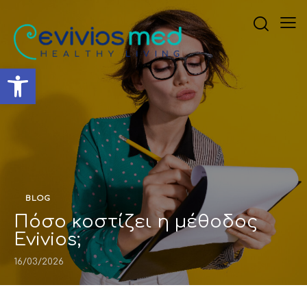
Ανοίξτε τη γραμμή εργαλ
BLOG
Πόσο κοστίζει η μέθοδος
Evivios;
16/03/2026