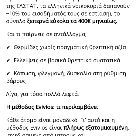
της ΕΛΣΤΑΤ, τα ελληνικά νοικοκυριά δαπανούν
~10% του εισοδήματός τους σε εστίαση), το
σύνολο
ξεπερνά εύκολα τα 400€ μηνιαίως.
Και τι παίρνεις σε αντάλλαγμα;
✔ Θερμίδες χωρίς πραγματική θρεπτική αξία
✔ Ελλείψεις σε βασικά θρεπτικά συστατικά
✔ Κόπωση, φλεγμονή, δυσκολία στη ρύθμιση
βάρους
Λίγα, για τόσα πολλά λεφτά.
Η μέθοδος
Evivios
: τι περιλαμβάνει
Κάθε άτομο είναι μοναδικό. Γι’ αυτό και η
μέθοδος Evivios είναι
πλήρως εξατομικευμένη,
σχεδιασμένη από ιατρούς και