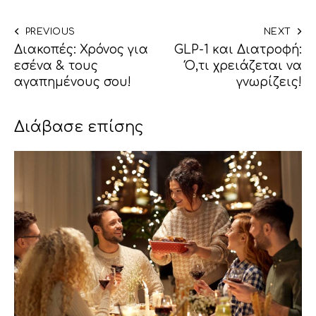
PREVIOUS
NEXT
Διακοπές: Χρόνος για
GLP-1 και Διατροφή:
εσένα & τους
Ό,τι χρειάζεται να
αγαπημένους σου!
γνωρίζεις!
Διάβασε επίσης