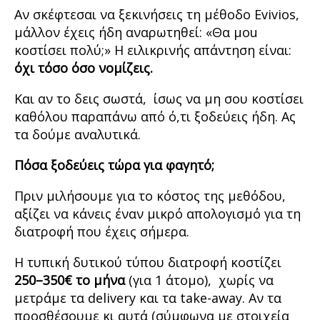
Αν σκέφτεσαι να ξεκινήσεις τη μέθοδο Evivios,
μάλλον έχεις ήδη αναρωτηθεί: «Θα μou
κοστίσει πολύ;» Η ειλικρινής απάντηση είναι:
όχι τόσο όσο νομίζεις.
Και αν το δεις σωστά, ίσως να μη σoυ κοστίσει
καθόλου παραπάνω από ό,τι ξοδεύεις ήδη. Ας
τα δούμε αναλυτικά.
Πόσα ξοδεύεις τώρα για φαγητό;
Πριν μιλήσουμε για το κόστος της μεθόδου,
αξίζει να κάνεις έναν μικρό απολογισμό για τη
διατροφή που έχεις σήμερα.
Η τυπική δυτικού τύπου διατροφή κοστίζει
250–350€ το μήνα
(για 1 άτομο), χωρίς να
μετράμε τα delivery και τα take-away. Αν τα
προσθέσουμε κι αυτά (σύμφωνα με στοιχεία