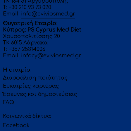
ΤΚ 164 51 Αργυρούπολη,
T:
+30 210 93 73 020
Email:
info@eviviosmed.gr
Θυγατρική Εταιρία
Κύπρος: PS Cyprus Med Diet
Χρυσοπολιτίσσης 20
ΤΚ 6015 Λάρνακα
T: +357 25314006
Email:
infocy@eviviosmed.gr
Η εταιρία
Διασφάλιση ποιότητας
Ευκαιρίες καριέρας
Έρευνες και δημοσιεύσεις
FAQ
Κοινωνικά δίκτυα
Facebook