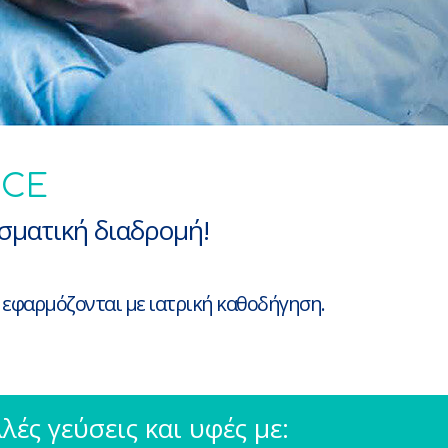
NCE
εσματική διαδρομή!
ι εφαρμόζονται με ιατρική καθοδήγηση.
ές γεύσεις και υφές με: