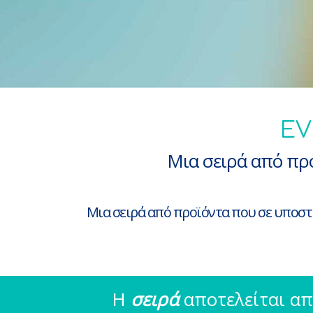
ΕV
Μια σειρά από προ
Μια σειρά από προϊόντα που σε υποστη
Η
σειρά
αποτελείται α