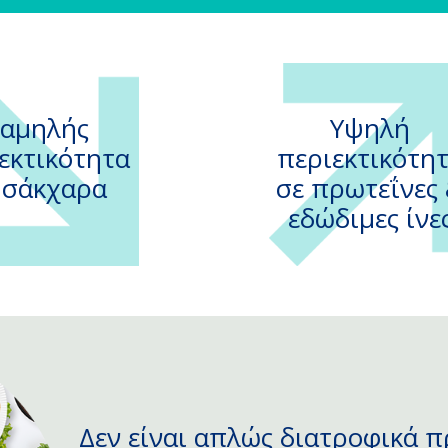
αμηλής
Υψηλή
εκτικότητα
περιεκτικότη
 σάκχαρα
σε πρωτεΐνες
εδώδιμες ίνε
Δεν είναι απλώς διατροφικά π