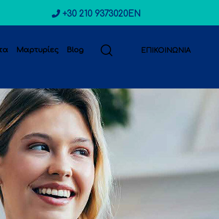
+30 210 9373020
EN
τα
Μαρτυρίες
Blog
ΕΠΙΚΟΙΝΩΝΙΑ