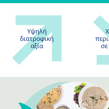
Υψηλή
Χ
διατροφική
περι
αξία
σε