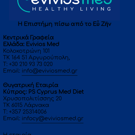
Η Επιστήμη πίσω από το Eὖ Ζῆν
Κεντρικά Γραφεία
Eλλάδα: Evivios Med
Κολοκοτρώνη 101
ΤΚ 164 51 Αργυρούπολη,
T:
+30 210 93 73 020
Email:
info@eviviosmed.gr
Θυγατρική Εταιρία
Κύπρος: PS Cyprus Med Diet
Χρυσοπολιτίσσης 20
ΤΚ 6015 Λάρνακα
T: +357 25314006
Email:
infocy@eviviosmed.gr