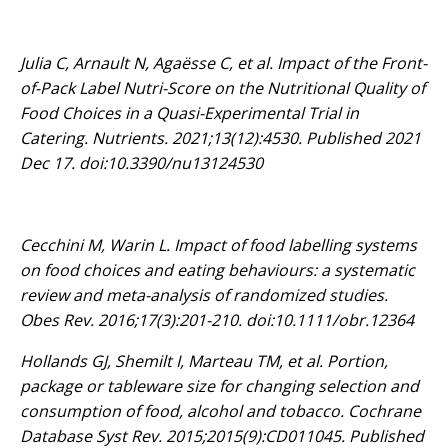
Julia C, Arnault N, Agaësse C, et al. Impact of the Front-
of-Pack Label Nutri-Score on the Nutritional Quality of
Food Choices in a Quasi-Experimental Trial in
Catering. Nutrients. 2021;13(12):4530. Published 2021
Dec 17. doi:10.3390/nu13124530
Cecchini M, Warin L. Impact of food labelling systems
on food choices and eating behaviours: a systematic
review and meta-analysis of randomized studies.
Obes Rev. 2016;17(3):201-210. doi:10.1111/obr.12364
Hollands GJ, Shemilt I, Marteau TM, et al. Portion,
package or tableware size for changing selection and
consumption of food, alcohol and tobacco. Cochrane
Database Syst Rev. 2015;2015(9):CD011045. Published