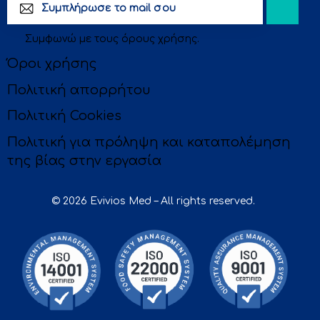
Subscri
Συμφωνώ με τους
όρους χρήσης
.
be
Όροι χρήσης
Πολιτική απορρήτου
Πολιτική Cookies
Πολιτική για πρόληψη και καταπολέμηση
της βίας στην εργασία
© 2026 Evivios Med – All rights reserved.