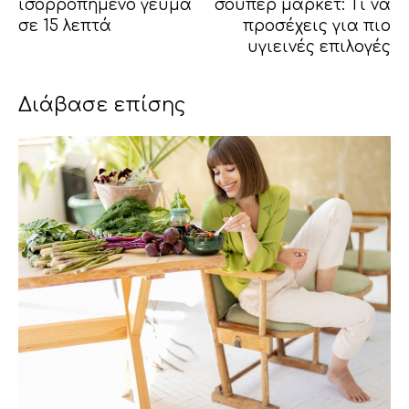
ισορροπημένο γεύμα
σούπερ μάρκετ: Τι να
σε 15 λεπτά
προσέχεις για πιο
υγιεινές επιλογές
Διάβασε επίσης