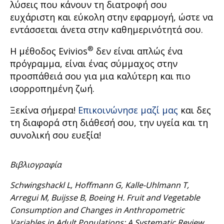
λύσεις που κάνουν τη διατροφή σου
ευχάριστη και εύκολη στην εφαρμογή, ώστε να
εντάσσεται άνετα στην καθημερινότητά σου.
®
Η μέθοδος Evivios
δεν είναι απλώς ένα
πρόγραμμα, είναι ένας σύμμαχος στην
προσπάθειά σου για μια καλύτερη και πιο
ισορροπημένη ζωή.
Ξεκίνα σήμερα!
Επικοινώνησε μαζί μας
και δες
τη διαφορά στη διάθεσή σου, την υγεία και τη
συνολική σου ευεξία!
Βιβλιογραφία
Schwingshackl L, Hoffmann G, Kalle-Uhlmann T,
Arregui M, Buijsse B, Boeing H. Fruit and Vegetable
Consumption and Changes in Anthropometric
Variables in Adult Populations: A Systematic Review